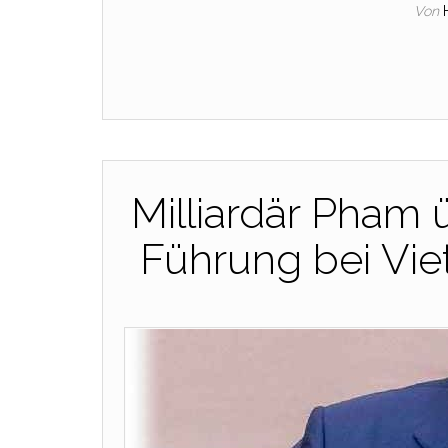
Von
Milliardär Pham 
Führung bei Vie