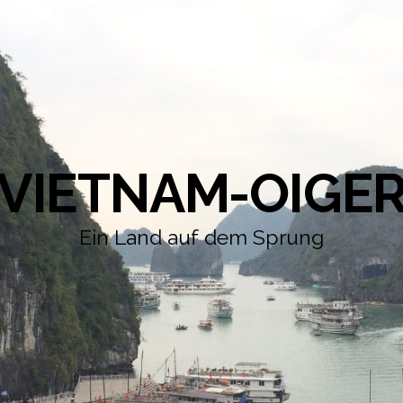
VIETNAM-OIGE
Ein Land auf dem Sprung