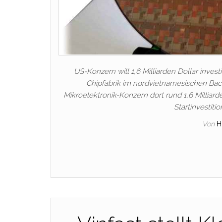
US-Konzern will 1,6 Milliarden Dollar inves
Chipfabrik im nordvietnamesischen Bac 
Mikroelektronik-Konzern dort rund 1,6 Milliard
Startinvestiti
Von
H