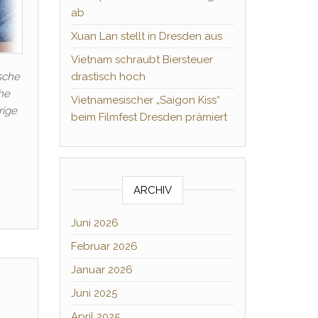
ab
Xuan Lan stellt in Dresden aus
Vietnam schraubt Biersteuer
sche
drastisch hoch
he
Vietnamesischer „Saigon Kiss“
rige
beim Filmfest Dresden prämiert
ARCHIV
Juni 2026
Februar 2026
Januar 2026
Juni 2025
April 2025