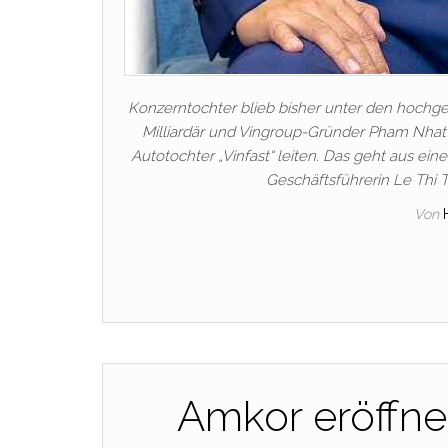
Konzerntochter blieb bisher unter den hochg
Milliardär und Vingroup-Gründer Pham Nhat V
Autotochter „Vinfast“ leiten. Das geht aus ein
Geschäftsführerin Le Thi 
Von
Amkor eröffne