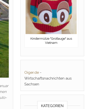
Kindermütze "Großauge" aus
Vietnam
Oiger.de
-
Wirtschaftsnachrichten aus
Sachsen
anuar
mmen
auto-
KATEGORIEN