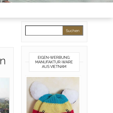
Suchen nach:
en
EIGEN-WERBUNG:
MANUFAKTUR-WARE
AUS VIETNAM