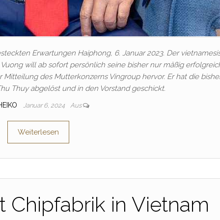
esteckten Erwartungen Haiphong, 6. Januar 2023. Der vietnamesi
uong will ab sofort persönlich seine bisher nur mäßig erfolgreic
er Mitteilung des Mutterkonzerns Vingroup hervor. Er hat die bishe
Thu Thuy abgelöst und in den Vorstand geschickt.
HEIKO
Januar 6, 2024
Aus
Weiterlesen
t Chipfabrik in Vietnam