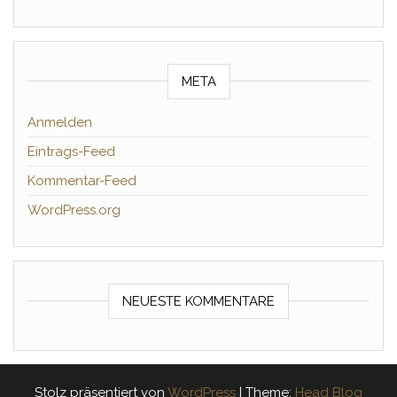
META
Anmelden
Eintrags-Feed
Kommentar-Feed
WordPress.org
NEUESTE KOMMENTARE
Stolz präsentiert von
WordPress
|
Theme:
Head Blog