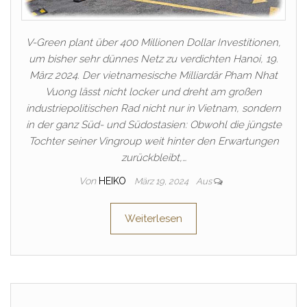
V-Green plant über 400 Millionen Dollar Investitionen,
um bisher sehr dünnes Netz zu verdichten Hanoi, 19.
März 2024. Der vietnamesische Milliardär Pham Nhat
Vuong lässt nicht locker und dreht am großen
industriepolitischen Rad nicht nur in Vietnam, sondern
in der ganz Süd- und Südostasien: Obwohl die jüngste
Tochter seiner Vingroup weit hinter den Erwartungen
zurückbleibt,…
Von
HEIKO
März 19, 2024
Aus
Weiterlesen