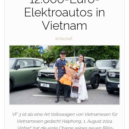
Elektroautos in
Vietnam
Wirtschaft
VF 3 ist als eine Art Volkswagen von Vietnamesen für
Vietnamesen gedacht Haiphong, 1. August 2024.
„Vinfast“ hat die erste Charge seines neuen Billig-