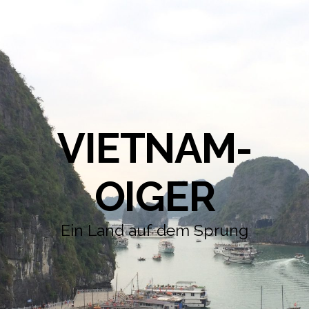
VIETNAM-
OIGER
Ein Land auf dem Sprung