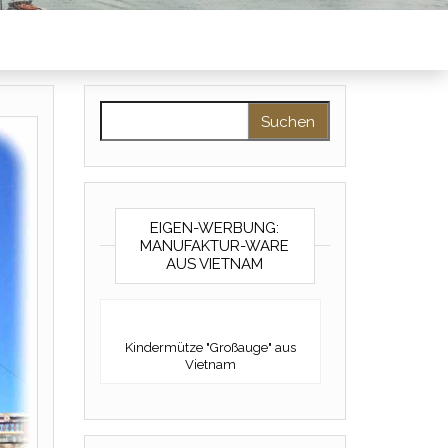
Suchen nach:
EIGEN-WERBUNG:
MANUFAKTUR-WARE
AUS VIETNAM
Kindermütze "Großauge" aus
Vietnam