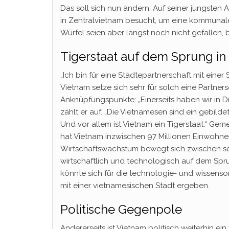
Das soll sich nun ändern: Auf seiner jüngsten 
in Zentralvietnam besucht, um eine kommunale
Würfel seien aber längst noch nicht gefallen, 
Tigerstaat auf dem Sprung in
„Ich bin für eine Städtepartnerschaft mit einer
Vietnam setze sich sehr für solch eine Partnersc
Anknüpfungspunkte: „Einerseits haben wir in 
zählt er auf. „Die Vietnamesen sind ein gebild
Und vor allem ist Vietnam ein Tigerstaat.“ Gem
hat Vietnam inzwischen 97 Millionen Einwohne
Wirtschaftswachstum bewegt sich zwischen se
wirtschaftlich und technologisch auf dem Sprun
könnte sich für die technologie- und wissensor
mit einer vietnamesischen Stadt ergeben.
Politische Gegenpole
Andererseits ist Vietnam politisch weiterhin e