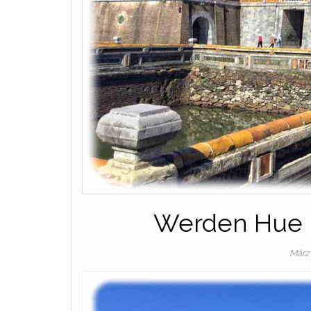
Werden Hue 
März