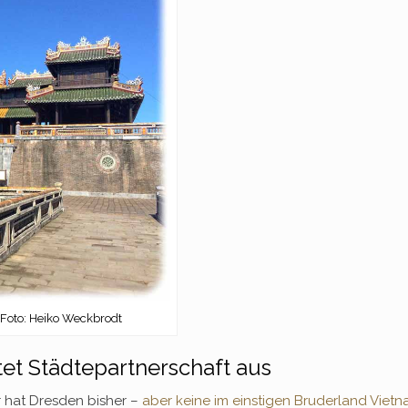
. Foto: Heiko Weckbrodt
tet Städtepartnerschaft aus
er hat Dresden bisher –
aber keine im einstigen Bruderland Viet