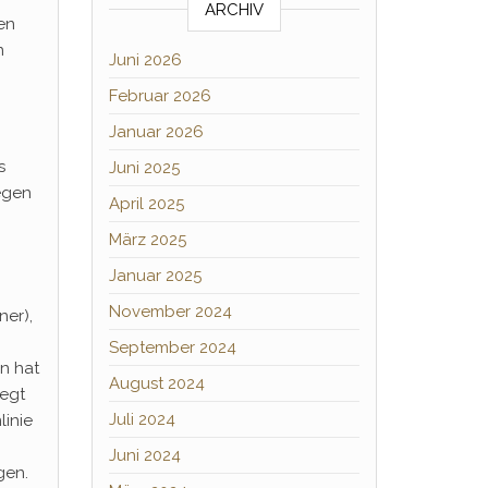
ARCHIV
en
n
Juni 2026
Februar 2026
Januar 2026
s
Juni 2025
gegen
April 2025
März 2025
Januar 2025
November 2024
ner),
September 2024
n hat
August 2024
iegt
Juli 2024
linie
Juni 2024
gen.