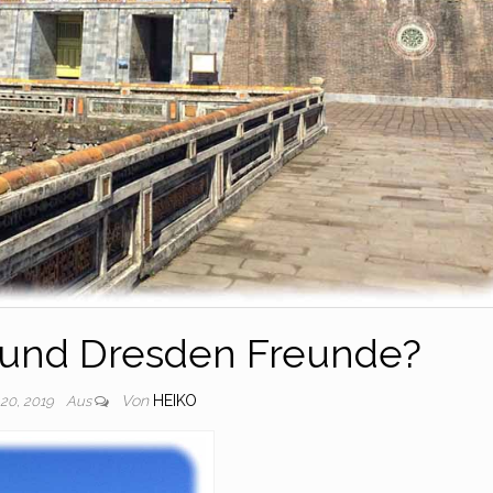
und Dresden Freunde?
Von
HEIKO
 20, 2019
Aus