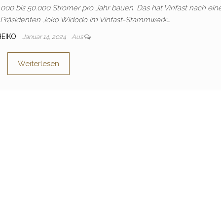
0.000 bis 50.000 Stromer pro Jahr bauen. Das hat Vinfast nach ei
 Präsidenten Joko Widodo im Vinfast-Stammwerk…
HEIKO
Januar 14, 2024
Aus
Weiterlesen