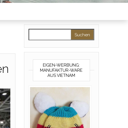
Suchen nach:
en
EIGEN-WERBUNG:
MANUFAKTUR-WARE
AUS VIETNAM