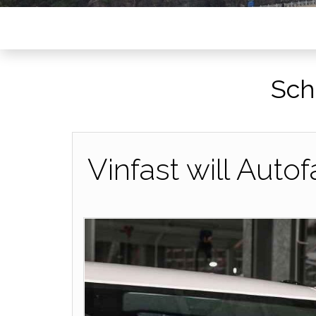
Sch
Vinfast will Auto