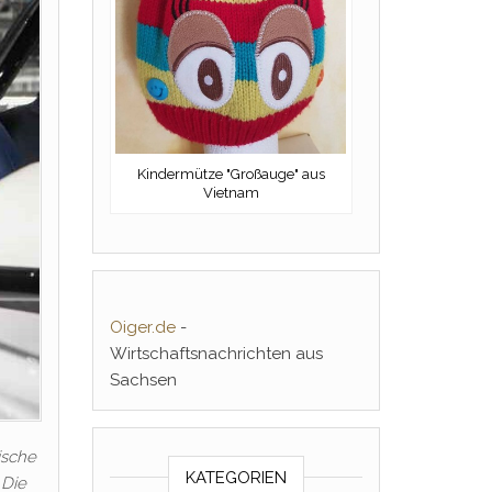
Kindermütze "Großauge" aus
Vietnam
Oiger.de
-
Wirtschaftsnachrichten aus
Sachsen
ische
KATEGORIEN
 Die