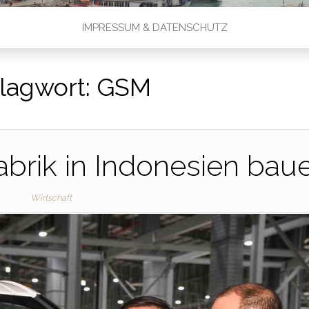
IMPRESSUM & DATENSCHUTZ
lagwort:
GSM
fabrik in Indonesien bau
Wirtschaft