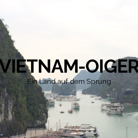
VIETNAM-OIGE
Ein Land auf dem Sprung