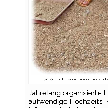
Hồ Quốc Khánh in seiner neuen Rolle als Biobau
Jahrelang organisierte
aufwendige Hochzeits-Pa