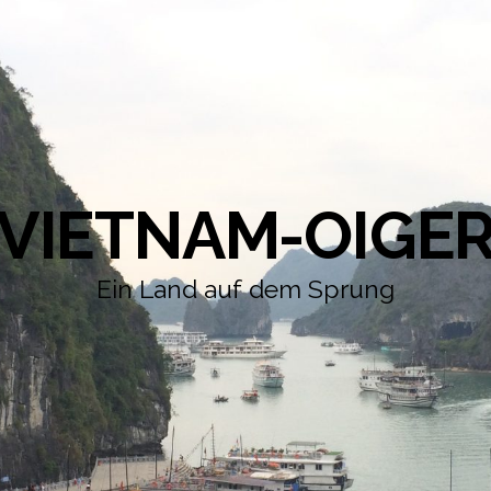
VIETNAM-OIGE
Ein Land auf dem Sprung