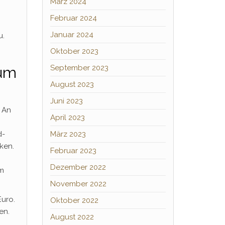
März 2024
Februar 2024
Januar 2024
u.
Oktober 2023
September 2023
zum
August 2023
Juni 2023
. An
April 2023
h
März 2023
d-
ken.
Februar 2023
Dezember 2022
em
November 2022
Euro.
Oktober 2022
en.
August 2022