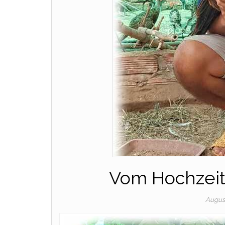
Vom Hochzei
Augus