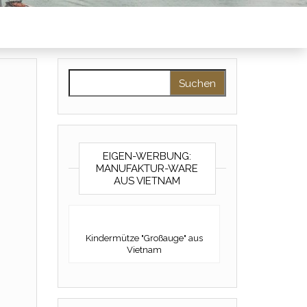
Suchen nach:
EIGEN-WERBUNG:
MANUFAKTUR-WARE
AUS VIETNAM
Kindermütze "Großauge" aus
Vietnam