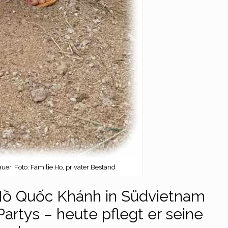
er. Foto: Familie Ho, privater Bestand
 Hồ Quốc Khánh in Südvietnam
rtys – heute pflegt er seine