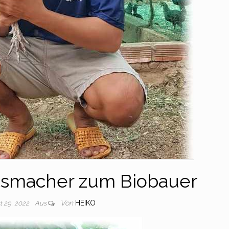
tsmacher zum Biobauer
Von
HEIKO
t 29, 2022
Aus