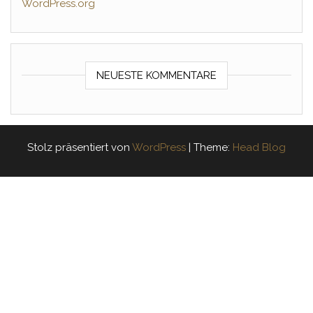
WordPress.org
NEUESTE KOMMENTARE
Stolz präsentiert von
WordPress
|
Theme:
Head Blog