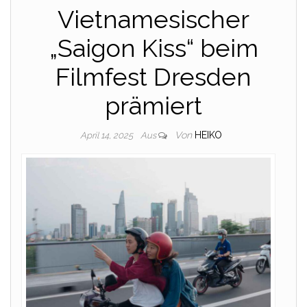
Vietnamesischer
„Saigon Kiss“ beim
Filmfest Dresden
prämiert
Von
HEIKO
April 14, 2025
Aus