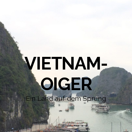
VIETNAM-
OIGER
Ein Land auf dem Sprung