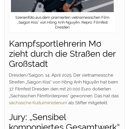
Szenenfoto aus dem prämierten vietnamesischen Film
„Saigon Kiss“ von Hồng Anh Nguyễn, Repro: Filmfest
Dresden
Kampfsportlehrerin Mơ
zieht durch die Straßen der
Großstadt
Dresden/Saigon, 14. April 2025. Der vietnamesische
Streifen „Saigon Kiss“ von Hồng Anh Nguyễn hat beim
37. Filmfest Dresden den mit 20.000 Euro dotierten
„Sächsischen Filmförderpreis“ gewonnen. Das hat das
sächsische Kulturministerium
als Stifter mitgeteilt.
Jury: „Sensibel
komponiertes Gesamtwerk“