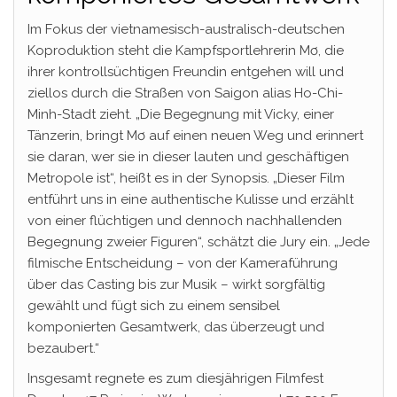
Im Fokus der vietnamesisch-australisch-deutschen
Koproduktion steht die Kampfsportlehrerin Mơ, die
ihrer kontrollsüchtigen Freundin entgehen will und
ziellos durch die Straßen von Saigon alias Ho-Chi-
Minh-Stadt zieht. „Die Begegnung mit Vicky, einer
Tänzerin, bringt Mơ auf einen neuen Weg und erinnert
sie daran, wer sie in dieser lauten und geschäftigen
Metropole ist“, heißt es in der Synopsis. „Dieser Film
entführt uns in eine authentische Kulisse und erzählt
von einer flüchtigen und dennoch nachhallenden
Begegnung zweier Figuren“, schätzt die Jury ein. „Jede
filmische Entscheidung – von der Kameraführung
über das Casting bis zur Musik – wirkt sorgfältig
gewählt und fügt sich zu einem sensibel
komponierten Gesamtwerk, das überzeugt und
bezaubert.“
Insgesamt regnete es zum diesjährigen Filmfest