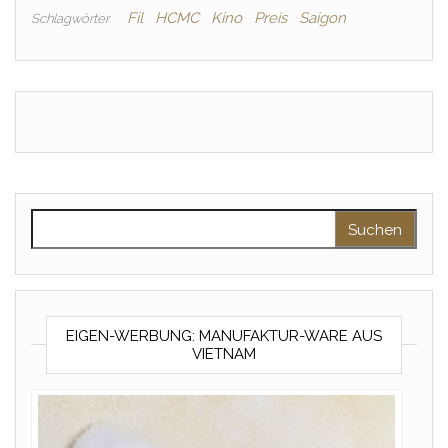
Fil
HCMC
Kino
Preis
Saigon
Schlagwörter
Suchen nach:
EIGEN-WERBUNG: MANUFAKTUR-WARE AUS
VIETNAM