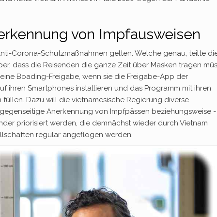
erkennung von Impfausweisen
Anti-Corona-Schutzmaßnahmen gelten. Welche genau, teilte di
aber, dass die Reisenden die ganze Zeit über Masken tragen müs
eine Boading-Freigabe, wenn sie die Freigabe-App der
auf ihren Smartphones installieren und das Programm mit ihren
füllen. Dazu will die vietnamesische Regierung diverse
e gegenseitige Anerkennung von Impfpässen beziehungsweise -
änder priorisiert werden, die demnächst wieder durch Vietnam
ellschaften regulär angeflogen werden.