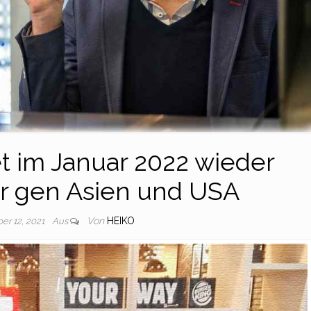
et im Januar 2022 wieder
r gen Asien und USA
Von
HEIKO
er 12, 2021
Aus