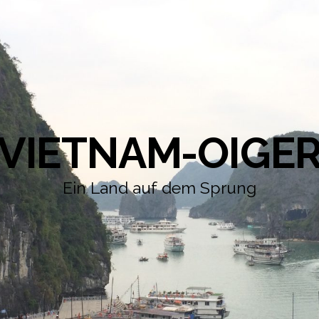
VIETNAM-OIGE
Ein Land auf dem Sprung