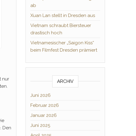
ab
Xuan Lan stellt in Dresden aus
Vietnam schraubt Biersteuer
drastisch hoch
Vietnamesischer „Saigon Kiss“
beim Filmfest Dresden prämiert
t nur
ARCHIV
ten.
Juni 2026
Februar 2026
Januar 2026
ie
Juni 2025
. Den
April 2025