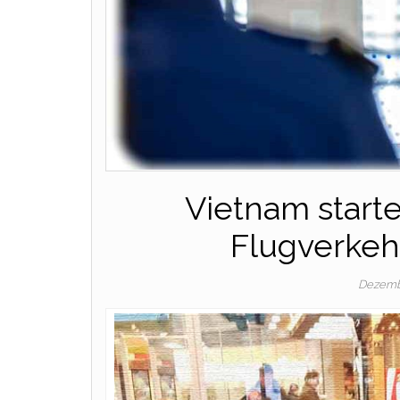
Vietnam start
Flugverkeh
Dezemb