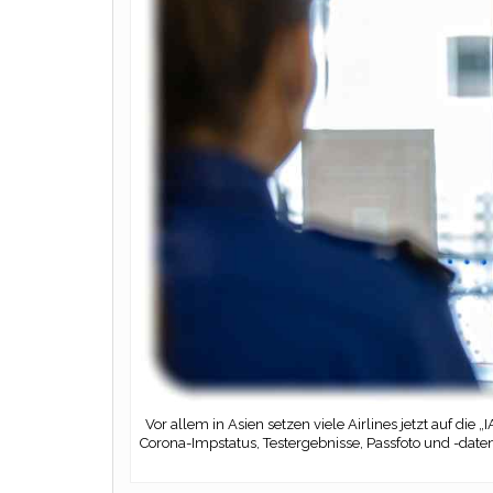
Vor allem in Asien setzen viele Airlines jetzt auf di
Corona-Impstatus, Testergebnisse, Passfoto und -date