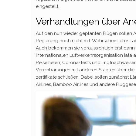
eingestellt.
Verhandlungen über An
Auf den nun wieder geplanten Flügen sollen 
Regierung noch nicht mit. Wahrscheinlich ist 
Auch bekommen sie voraussichtlich erst dann 
internationalen Luftverkehrsorganisation Iata 
Reisezielen, Corona-Tests und Impfnachweisen 
Vereinbarungen mit anderen Staaten über di
zertifikate schließen. Dabei sollen zunächst L
Airlines, Bamboo Airlines und andere Flugges