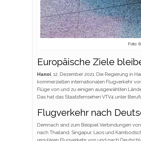
Foto: 
Europäische Ziele blei
Hanoi
, 12. Dezember 2021. Die Regierung in H
kommerziellen internationalen Flugverkehr vo
Flüge von und zu einigen ausgewählten Lände
Das hat das Staatsfernsehen VTV4 unter Beruf
Flugverkehr nach Deuts
Demnach sind zum Beispiel Verbindungen von u
nach Thailand, Singapur, Laos und Kambodscha
regulären Flugverkehr von und nach Deutschl