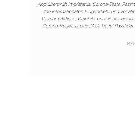
App überprüft Impfstatus, Corona-Tests, Passi
den internationalen Flugverkehr und vor al
Vietnam Airlines, Viejet Air und wahrscheinl
Corona-Reiseausweis „IATA Travel Pass“ der 
Von