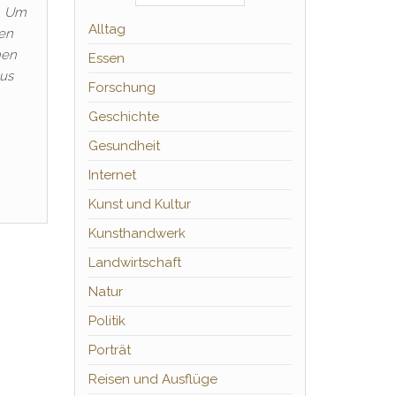
1. Um
Alltag
len
hen
Essen
aus
Forschung
Geschichte
Gesundheit
Internet
Kunst und Kultur
Kunsthandwerk
Landwirtschaft
Natur
Politik
Porträt
Reisen und Ausflüge