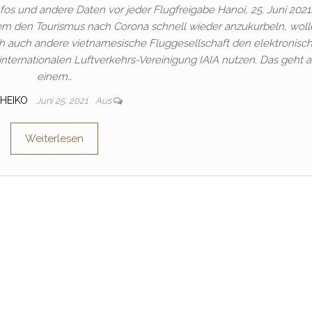
nfos und andere Daten vor jeder Flugfreigabe Hanoi, 25. Juni 202
lem den Tourismus nach Corona schnell wieder anzukurbeln, wol
ich auch andere vietnamesische Fluggesellschaft den elektronisc
internationalen Luftverkehrs-Vereinigung IAIA nutzen. Das geht 
einem…
HEIKO
Juni 25, 2021
Aus
Weiterlesen