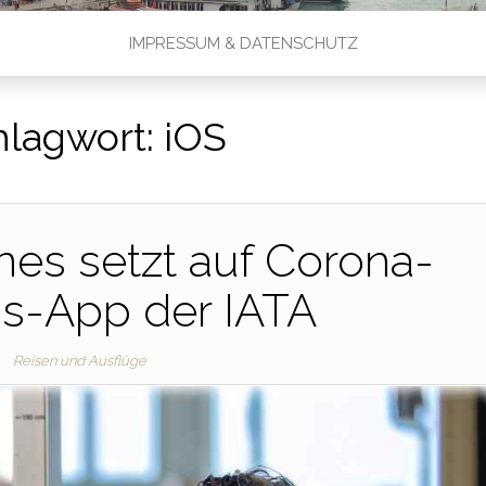
IMPRESSUM & DATENSCHUTZ
hlagwort:
iOS
ines setzt auf Corona-
s-App der IATA
Reisen und Ausflüge