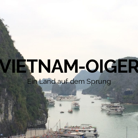
VIETNAM-OIGE
Ein Land auf dem Sprung